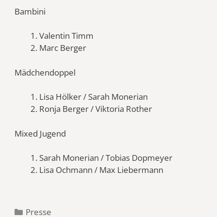
Bambini
Valentin Timm
Marc Berger
Mädchendoppel
Lisa Hölker / Sarah Monerian
Ronja Berger / Viktoria Rother
Mixed Jugend
Sarah Monerian / Tobias Dopmeyer
Lisa Ochmann / Max Liebermann
Kategorien
Presse