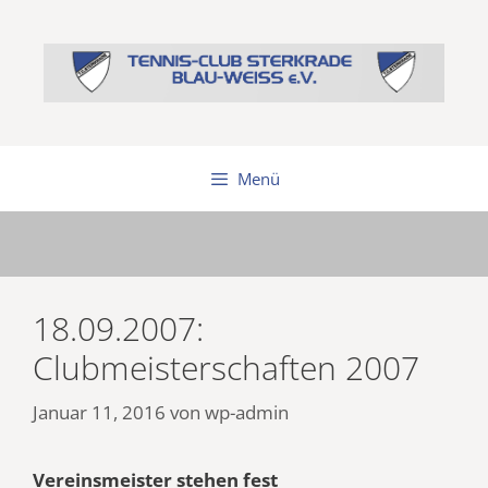
Zum
Inhalt
springen
Menü
18.09.2007:
Clubmeisterschaften 2007
Januar 11, 2016
von
wp-admin
Vereinsmeister stehen fest