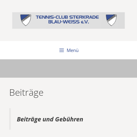
Zum
Inhalt
springen
Menü
Beiträge
Beiträge und Gebühren