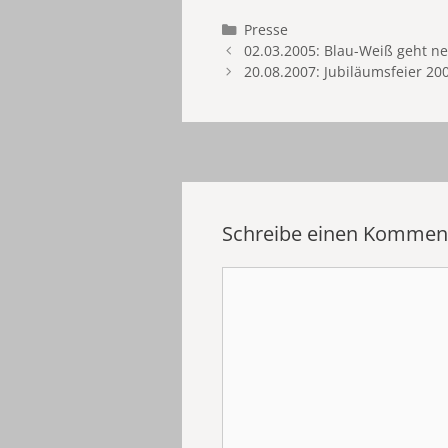
Kategorien
Presse
02.03.2005: Blau-Weiß geht n
20.08.2007: Jubiläumsfeier 20
Schreibe einen Kommen
Kommentar