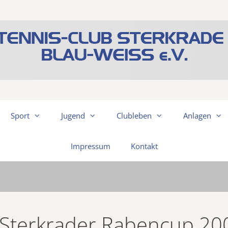
Sport
Jugend
Clubleben
Anlagen
Impressum
Kontakt
 Sterkrader Rabencup 20