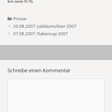
Kategorien
Presse
20.08.2007: Jubiläumsfeier 2007
07.08.2007: Rabencup 2007
Schreibe einen Kommentar
Kommentar