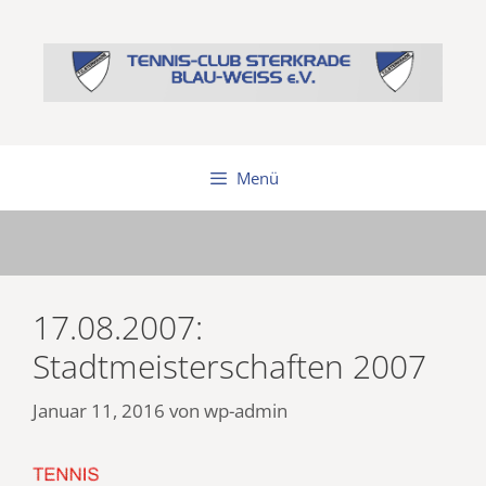
Zum
Inhalt
springen
Menü
17.08.2007:
Stadtmeisterschaften 2007
Januar 11, 2016
von
wp-admin