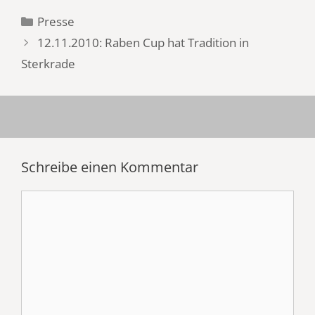
Kategorien
Presse
12.11.2010: Raben Cup hat Tradition in
Sterkrade
Schreibe einen Kommentar
Kommentar