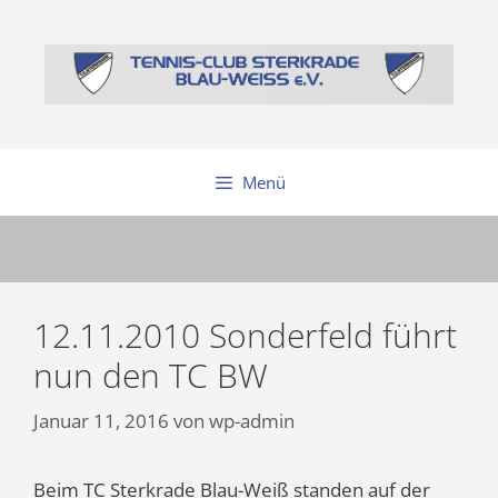
Zum
Inhalt
springen
Menü
12.11.2010 Sonderfeld führt
nun den TC BW
Januar 11, 2016
von
wp-admin
Beim TC Sterkrade Blau-Weiß standen auf der