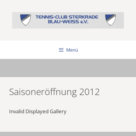
Zum
Inhalt
springen
Menü
Saisoneröffnung 2012
Invalid Displayed Gallery