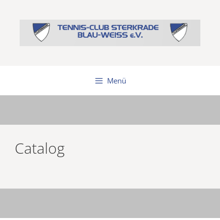
Zum
Inhalt
springen
Menü
Catalog