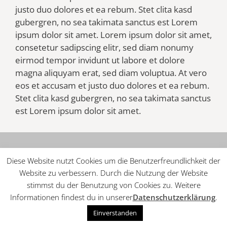
justo duo dolores et ea rebum. Stet clita kasd
gubergren, no sea takimata sanctus est Lorem
ipsum dolor sit amet. Lorem ipsum dolor sit amet,
consetetur sadipscing elitr, sed diam nonumy
eirmod tempor invidunt ut labore et dolore
magna aliquyam erat, sed diam voluptua. At vero
eos et accusam et justo duo dolores et ea rebum.
Stet clita kasd gubergren, no sea takimata sanctus
est Lorem ipsum dolor sit amet.
Diese Website nutzt Cookies um die Benutzerfreundlichkeit der
Website zu verbessern. Durch die Nutzung der Website
© 2026 Tennis Club
• Erstellt mit
GeneratePress
stimmst du der Benutzung von Cookies zu. Weitere
Informationen findest du in unserer
Datenschutzerklärung
.
Einverstanden